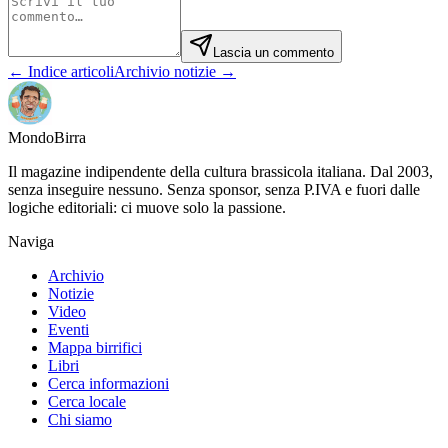
Lascia un commento
← Indice articoli
Archivio notizie →
Mondo
Birra
Il magazine indipendente della cultura brassicola italiana. Dal 2003,
senza inseguire nessuno. Senza sponsor, senza P.IVA e fuori dalle
logiche editoriali: ci muove solo la passione.
Naviga
Archivio
Notizie
Video
Eventi
Mappa birrifici
Libri
Cerca informazioni
Cerca locale
Chi siamo