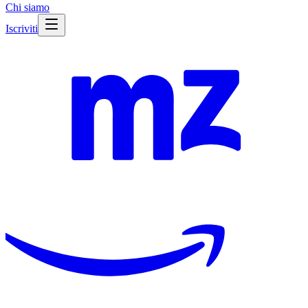
Chi siamo
Iscriviti