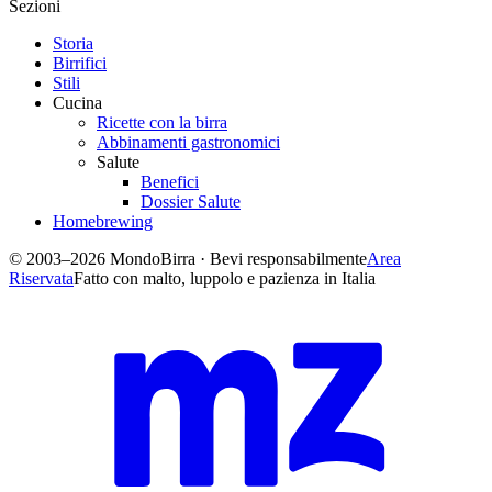
Sezioni
Storia
Birrifici
Stili
Cucina
Ricette con la birra
Abbinamenti gastronomici
Salute
Benefici
Dossier Salute
Homebrewing
© 2003–2026 MondoBirra · Bevi responsabilmente
Area
Riservata
Fatto con malto, luppolo e pazienza in Italia