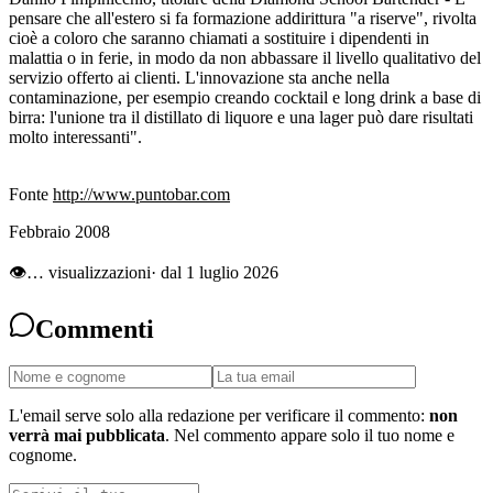
pensare che all'estero si fa formazione addirittura "a riserve", rivolta
cioè a coloro che saranno chiamati a sostituire i dipendenti in
malattia o in ferie, in modo da non abbassare il livello qualitativo del
servizio offerto ai clienti. L'innovazione sta anche nella
contaminazione, per esempio creando cocktail e long drink a base di
birra: l'unione tra il distillato di liquore e una lager può dare risultati
molto interessanti".
Fonte
http://www.puntobar.com
Febbraio 2008
👁
…
visualizzazioni
· dal 1 luglio 2026
Commenti
L'email serve solo alla redazione per verificare il commento:
non
verrà mai pubblicata
. Nel commento appare solo il tuo nome e
cognome.