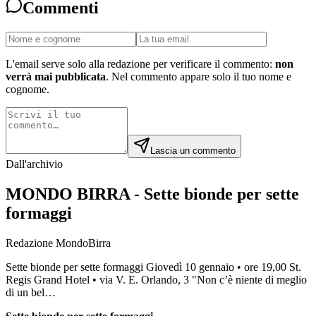
Commenti
L'email serve solo alla redazione per verificare il commento:
non
verrà mai pubblicata
. Nel commento appare solo il tuo nome e
cognome.
Lascia un commento
Dall'archivio
MONDO BIRRA - Sette bionde per sette
formaggi
Redazione MondoBirra
Sette bionde per sette formaggi Giovedì 10 gennaio • ore 19,00 St.
Regis Grand Hotel • via V. E. Orlando, 3 "Non c’è niente di meglio
di un bel…