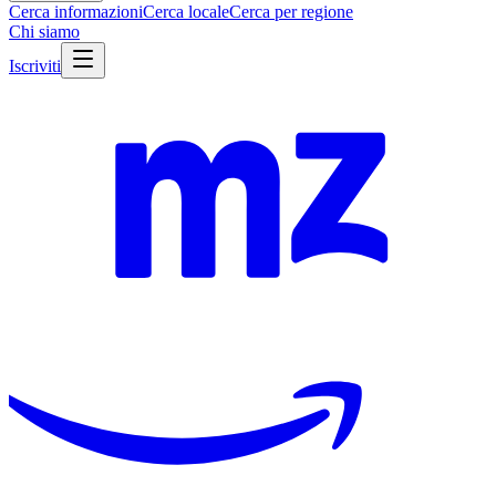
Cerca informazioni
Cerca locale
Cerca per regione
Chi siamo
Iscriviti