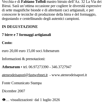
Vecchia e di
Fabiano Toffoli
mastro birraio dell’Az. 32 La Via dei
Birrai. Sarà un’ottima occasione per cogliere le diversità espressive
di sette magnifiche bionde e di altrettanti caci artigianali, e per
conoscere le tecniche di produzione della birra e del formaggio,
degustando e centellinando degli autentici campioni.
IN DEGUSTAZIONE
7 birre e 7 formaggi artigianali
Costo:
euro 20,00 euro 15,00 soci Athenæum
Informazioni & prenotazioni:
Athenæum
• tel. 06.97273390 - 346.3727947
ateneodeisapori@fastwebnet.it
- www.ateneodeisapori.it
Fonte Comunicato Stampa
Dicembre 2007
👁
…
visualizzazioni
· dal 1 luglio 2026