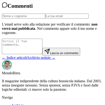
Commenti
L'email serve solo alla redazione per verificare il commento:
non
verrà mai pubblicata
. Nel commento appare solo il tuo nome e
cognome.
Lascia un commento
← Indice articoli
Archivio notizie →
Mondo
Birra
Il magazine indipendente della cultura brassicola italiana. Dal 2003,
senza inseguire nessuno. Senza sponsor, senza P.IVA e fuori dalle
logiche editoriali: ci muove solo la passione.
Naviga