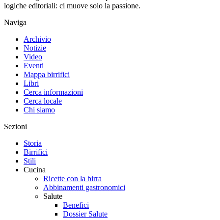
logiche editoriali: ci muove solo la passione.
Naviga
Archivio
Notizie
Video
Eventi
Mappa birrifici
Libri
Cerca informazioni
Cerca locale
Chi siamo
Sezioni
Storia
Birrifici
Stili
Cucina
Ricette con la birra
Abbinamenti gastronomici
Salute
Benefici
Dossier Salute