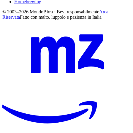
Homebrewing
© 2003–2026 MondoBirra · Bevi responsabilmente
Area
Riservata
Fatto con malto, luppolo e pazienza in Italia