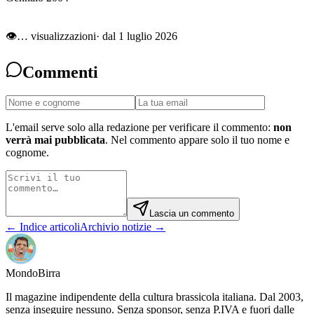
👁
…
visualizzazioni
· dal 1 luglio 2026
Commenti
L'email serve solo alla redazione per verificare il commento:
non
verrà mai pubblicata
. Nel commento appare solo il tuo nome e
cognome.
Lascia un commento
← Indice articoli
Archivio notizie →
Mondo
Birra
Il magazine indipendente della cultura brassicola italiana. Dal 2003,
senza inseguire nessuno. Senza sponsor, senza P.IVA e fuori dalle