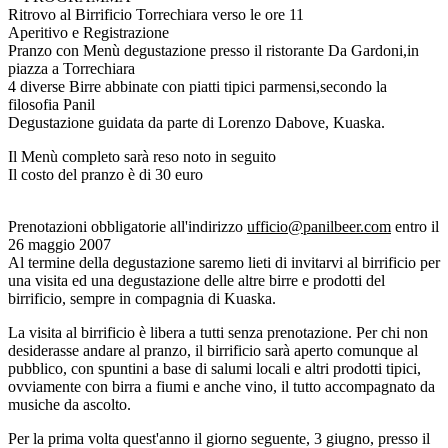
Ritrovo al Birrificio Torrechiara verso le ore 11
Aperitivo e Registrazione
Pranzo con Menù degustazione presso il ristorante Da Gardoni,in
piazza a Torrechiara
4 diverse Birre abbinate con piatti tipici parmensi,secondo la
filosofia Panil
Degustazione guidata da parte di Lorenzo Dabove, Kuaska.
Il Menù completo sarà reso noto in seguito
Il costo del pranzo è di 30 euro
Prenotazioni obbligatorie all'indirizzo
ufficio@panilbeer.com
entro il
26 maggio 2007
Al termine della degustazione saremo lieti di invitarvi al birrificio per
una visita ed una degustazione delle altre birre e prodotti del
birrificio, sempre in compagnia di Kuaska.
La visita al birrificio è libera a tutti senza prenotazione. Per chi non
desiderasse andare al pranzo, il birrificio sarà aperto comunque al
pubblico, con spuntini a base di salumi locali e altri prodotti tipici,
ovviamente con birra a fiumi e anche vino, il tutto accompagnato da
musiche da ascolto.
Per la prima volta quest'anno il giorno seguente, 3 giugno, presso il