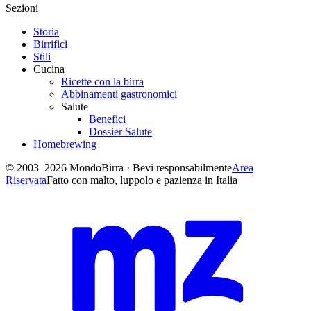
Sezioni
Storia
Birrifici
Stili
Cucina
Ricette con la birra
Abbinamenti gastronomici
Salute
Benefici
Dossier Salute
Homebrewing
© 2003–2026 MondoBirra · Bevi responsabilmente
Area
Riservata
Fatto con malto, luppolo e pazienza in Italia