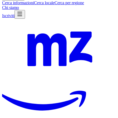
Cerca informazioni
Cerca locale
Cerca per regione
Chi siamo
Iscriviti