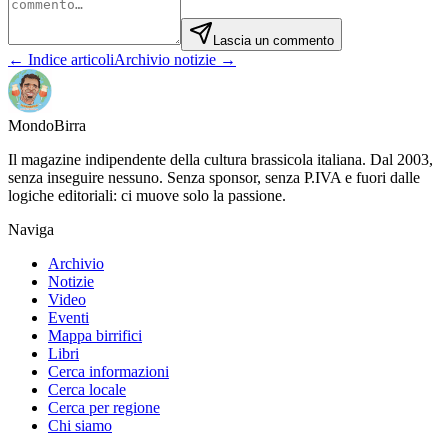
Lascia un commento
← Indice articoli
Archivio notizie →
Mondo
Birra
Il magazine indipendente della cultura brassicola italiana. Dal 2003,
senza inseguire nessuno. Senza sponsor, senza P.IVA e fuori dalle
logiche editoriali: ci muove solo la passione.
Naviga
Archivio
Notizie
Video
Eventi
Mappa birrifici
Libri
Cerca informazioni
Cerca locale
Cerca per regione
Chi siamo