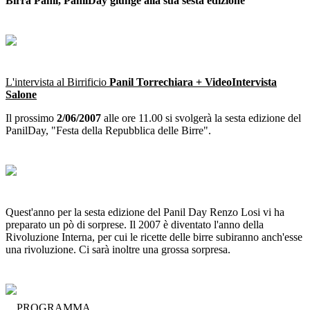
Birra Panil, PanilDay giunge alla sua sesta edizione
L'intervista al Birrificio
Panil Torrechiara + VideoIntervista
Salone
Il prossimo
2/06/2007
alle ore 11.00 si svolgerà la sesta edizione del
PanilDay, "Festa della Repubblica delle Birre".
Quest'anno per la sesta edizione del Panil Day Renzo Losi vi ha
preparato un pò di sorprese. Il 2007 è diventato l'anno della
Rivoluzione Interna, per cui le ricette delle birre subiranno anch'esse
una rivoluzione. Ci sarà inoltre una grossa sorpresa.
PROGRAMMA