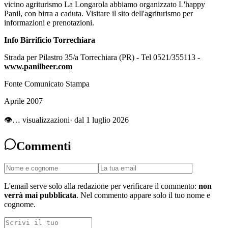
vicino agriturismo La Longarola abbiamo organizzato L'happy
Panil, con birra a caduta. Visitare il sito dell'agriturismo per
informazioni e prenotazioni.
Info Birrificio Torrechiara
Strada per Pilastro 35/a Torrechiara (PR) - Tel 0521/355113 -
www.panilbeer.com
Fonte Comunicato Stampa
Aprile 2007
👁
…
visualizzazioni
· dal 1 luglio 2026
Commenti
L'email serve solo alla redazione per verificare il commento:
non
verrà mai pubblicata
. Nel commento appare solo il tuo nome e
cognome.