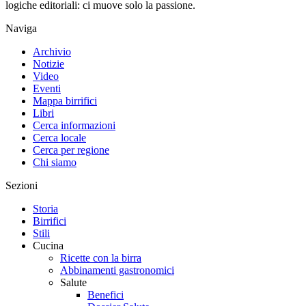
logiche editoriali: ci muove solo la passione.
Naviga
Archivio
Notizie
Video
Eventi
Mappa birrifici
Libri
Cerca informazioni
Cerca locale
Cerca per regione
Chi siamo
Sezioni
Storia
Birrifici
Stili
Cucina
Ricette con la birra
Abbinamenti gastronomici
Salute
Benefici