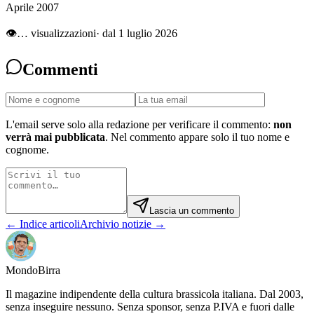
Aprile 2007
👁
…
visualizzazioni
· dal 1 luglio 2026
Commenti
L'email serve solo alla redazione per verificare il commento:
non
verrà mai pubblicata
. Nel commento appare solo il tuo nome e
cognome.
Lascia un commento
← Indice articoli
Archivio notizie →
Mondo
Birra
Il magazine indipendente della cultura brassicola italiana. Dal 2003,
senza inseguire nessuno. Senza sponsor, senza P.IVA e fuori dalle