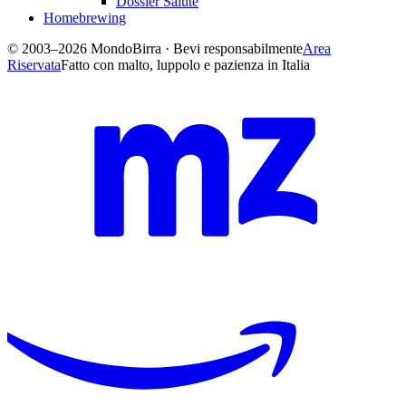
Dossier Salute
Homebrewing
© 2003–2026 MondoBirra · Bevi responsabilmente
Area
Riservata
Fatto con malto, luppolo e pazienza in Italia