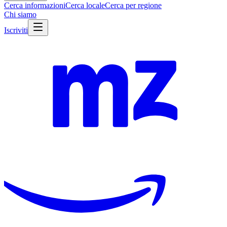
Cerca informazioni
Cerca locale
Cerca per regione
Chi siamo
Iscriviti