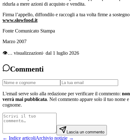
ridurla a mere azioni di acquisto e vendita.
Firma l’appello, diffondilo e raccogli a tua volta firme a sostegno
www.slowfood.it
Fonte Comunicato Stampa
Marzo 2007
👁
…
visualizzazioni
· dal 1 luglio 2026
Commenti
L'email serve solo alla redazione per verificare il commento:
non
verrà mai pubblicata
. Nel commento appare solo il tuo nome e
cognome.
Lascia un commento
← Indice articoli
Archivio notizie →