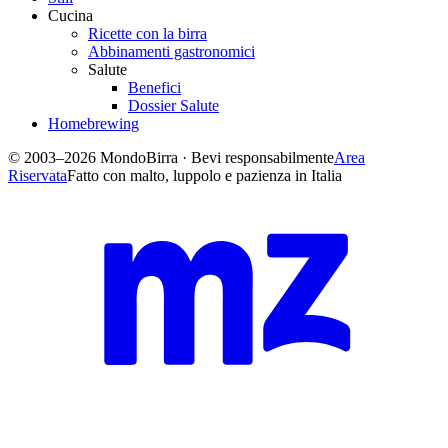
Cucina
Ricette con la birra
Abbinamenti gastronomici
Salute
Benefici
Dossier Salute
Homebrewing
© 2003–2026 MondoBirra · Bevi responsabilmente
Area
Riservata
Fatto con malto, luppolo e pazienza in Italia