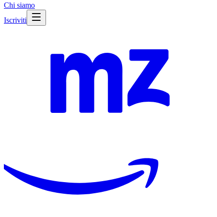
Chi siamo
Iscriviti