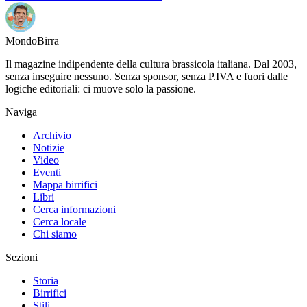
Mondo
Birra
Il magazine indipendente della cultura brassicola italiana. Dal 2003,
senza inseguire nessuno. Senza sponsor, senza P.IVA e fuori dalle
logiche editoriali: ci muove solo la passione.
Naviga
Archivio
Notizie
Video
Eventi
Mappa birrifici
Libri
Cerca informazioni
Cerca locale
Chi siamo
Sezioni
Storia
Birrifici
Stili