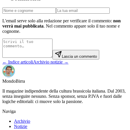
L'email serve solo alla redazione per verificare il commento:
non
verrà mai pubblicata
. Nel commento appare solo il tuo nome e
cognome.
Lascia un commento
← Indice articoli
Archivio notizie →
Mondo
Birra
Il magazine indipendente della cultura brassicola italiana. Dal 2003,
senza inseguire nessuno. Senza sponsor, senza P.IVA e fuori dalle
logiche editoriali: ci muove solo la passione.
Naviga
Archivio
Notizie