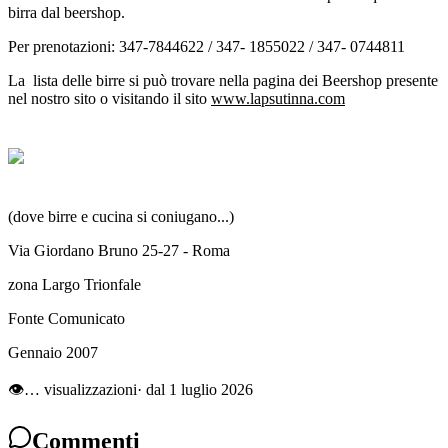
birra dal beershop.
Per prenotazioni: 347-7844622 / 347- 1855022 / 347- 0744811
La lista delle birre si può trovare nella pagina dei Beershop presente
nel nostro sito o visitando il sito
www.lapsutinna.com
(dove birre e cucina si coniugano...)
Via Giordano Bruno 25-27 - Roma
zona Largo Trionfale
Fonte Comunicato
Gennaio 2007
👁
…
visualizzazioni
· dal 1 luglio 2026
Commenti