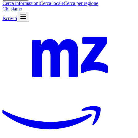
Cerca informazioni
Cerca locale
Cerca per regione
Chi siamo
Iscriviti