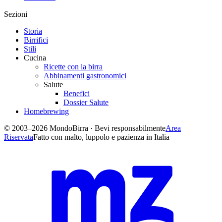
Sezioni
Storia
Birrifici
Stili
Cucina
Ricette con la birra
Abbinamenti gastronomici
Salute
Benefici
Dossier Salute
Homebrewing
© 2003–2026 MondoBirra · Bevi responsabilmente
Area
Riservata
Fatto con malto, luppolo e pazienza in Italia