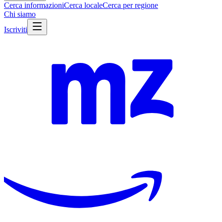
Cerca informazioni
Cerca locale
Cerca per regione
Chi siamo
Iscriviti