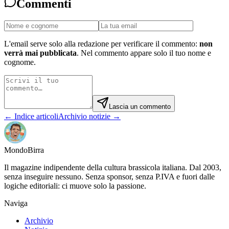
Commenti
L'email serve solo alla redazione per verificare il commento:
non
verrà mai pubblicata
. Nel commento appare solo il tuo nome e
cognome.
Lascia un commento
← Indice articoli
Archivio notizie →
Mondo
Birra
Il magazine indipendente della cultura brassicola italiana. Dal 2003,
senza inseguire nessuno. Senza sponsor, senza P.IVA e fuori dalle
logiche editoriali: ci muove solo la passione.
Naviga
Archivio