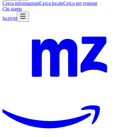
Cerca informazioni
Cerca locale
Cerca per regione
Chi siamo
Iscriviti