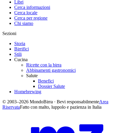
Libri
Cerca informazioni
Cerca locale
Cerca per regione
Chi siamo
Sezioni
Storia
Birrifici
Stili
Cucina
Ricette con la birra
Abbinamenti gastronomici
Salute
Benefici
Dossier Salute
Homebrewing
© 2003–2026 MondoBirra · Bevi responsabilmente
Area
Riservata
Fatto con malto, luppolo e pazienza in Italia