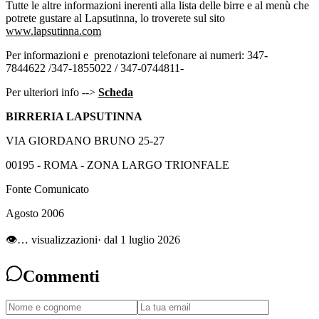
Tutte le altre informazioni inerenti alla lista delle birre e al menù che
potrete gustare al Lapsutinna, lo troverete sul sito
www.lapsutinna.com
Per informazioni e prenotazioni telefonare ai numeri: 347-
7844622 /347-1855022 / 347-0744811-
Per ulteriori info -->
Scheda
BIRRERIA LAPSUTINNA
VIA GIORDANO BRUNO 25-27
00195 - ROMA - ZONA LARGO TRIONFALE
Fonte Comunicato
Agosto 2006
👁
…
visualizzazioni
· dal 1 luglio 2026
Commenti