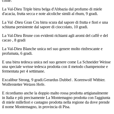
come:
La Val-Dieu Triple birra belga d'Abbazia dal profumo di miele
d'acacia, frutta secca e note alcoliche simili al rhum, 9 gradi.
La Val -Dieu Gran Cru birra scura dal sapore di frutta e fiori e una
schiuma persistente dal sapore di cioccolato, 10 gradi.
La Val-Dieu Brune con evidenti richiami agli aromi del caffè e del
cacao , 8 gradi
La Val-Dieu Blanche unica nel suo genere molto rinfrescante e
profumata, 6 gradi.
E una birra tedesca unica nel suo genere come La Schneider Weisse
una speciale weisse tedesca prodotta con il metodo champenoise e
fermentata per 4 settimane.
Excalibur Strong, 9 gradi.Gerardus Dubbel . Korenwolf Witbier.
Wolferstetter Weizen Hefe.
E ricordiamo anche la doppio malto rossa prodotta artigianalmente
in Italia e più precisamente La Montemagno prodotta con l'aggiunta
di miele millefiori e castagno prodotta nella regione da dove prende
il nome Montemagno, in provincia di Pisa.