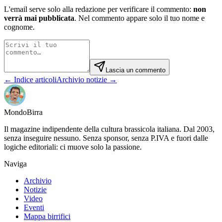
L'email serve solo alla redazione per verificare il commento:
non
verrà mai pubblicata
. Nel commento appare solo il tuo nome e
cognome.
Lascia un commento
← Indice articoli
Archivio notizie →
Mondo
Birra
Il magazine indipendente della cultura brassicola italiana. Dal 2003,
senza inseguire nessuno. Senza sponsor, senza P.IVA e fuori dalle
logiche editoriali: ci muove solo la passione.
Naviga
Archivio
Notizie
Video
Eventi
Mappa birrifici