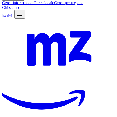
Cerca informazioni
Cerca locale
Cerca per regione
Chi siamo
Iscriviti