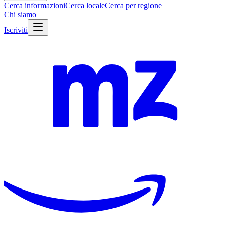
Cerca informazioni
Cerca locale
Cerca per regione
Chi siamo
Iscriviti