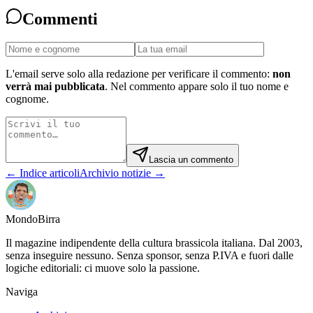
Commenti
L'email serve solo alla redazione per verificare il commento:
non
verrà mai pubblicata
. Nel commento appare solo il tuo nome e
cognome.
Lascia un commento
← Indice articoli
Archivio notizie →
Mondo
Birra
Il magazine indipendente della cultura brassicola italiana. Dal 2003,
senza inseguire nessuno. Senza sponsor, senza P.IVA e fuori dalle
logiche editoriali: ci muove solo la passione.
Naviga