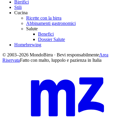
Birrifici
Stili
Cucina
Ricette con la birra
Abbinamenti gastronomici
Salute
Benefici
Dossier Salute
Homebrewing
© 2003–2026 MondoBirra · Bevi responsabilmente
Area
Riservata
Fatto con malto, luppolo e pazienza in Italia