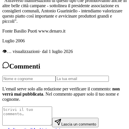
“Attraverso manifestazioni di questo tipo che promuoviamo anche in
altre belle città campane - sottolinea il presidente associazione ex
consiglieri comunali, Antonio Guariniello - intendiamo valorizzare
questo piatto così importante e avvicinare produttori grandi e
piccoli”.
Fonte Basilio Puoti www.denaro.it
Luglio 2006
👁
…
visualizzazioni
· dal 1 luglio 2026
Commenti
L'email serve solo alla redazione per verificare il commento:
non
verrà mai pubblicata
. Nel commento appare solo il tuo nome e
cognome.
Lascia un commento