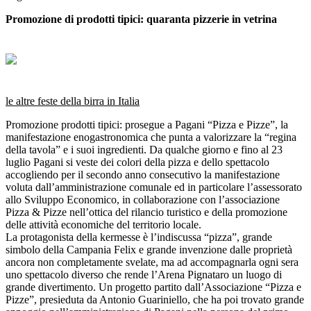
Promozione di prodotti tipici: quaranta pizzerie in vetrina
le altre feste della birra in Italia
Promozione prodotti tipici: prosegue a Pagani “Pizza e Pizze”, la
manifestazione enogastronomica che punta a valorizzare la “regina
della tavola” e i suoi ingredienti. Da qualche giorno e fino al 23
luglio Pagani si veste dei colori della pizza e dello spettacolo
accogliendo per il secondo anno consecutivo la manifestazione
voluta dall’amministrazione comunale ed in particolare l’assessorato
allo Sviluppo Economico, in collaborazione con l’associazione
Pizza & Pizze nell’ottica del rilancio turistico e della promozione
delle attività economiche del territorio locale.
La protagonista della kermesse è l’indiscussa “pizza”, grande
simbolo della Campania Felix e grande invenzione dalle proprietà
ancora non completamente svelate, ma ad accompagnarla ogni sera
uno spettacolo diverso che rende l’Arena Pignataro un luogo di
grande divertimento. Un progetto partito dall’Associazione “Pizza e
Pizze”, presieduta da Antonio Guariniello, che ha poi trovato grande