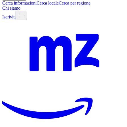
Cerca informazioni
Cerca locale
Cerca per regione
Chi siamo
Iscriviti