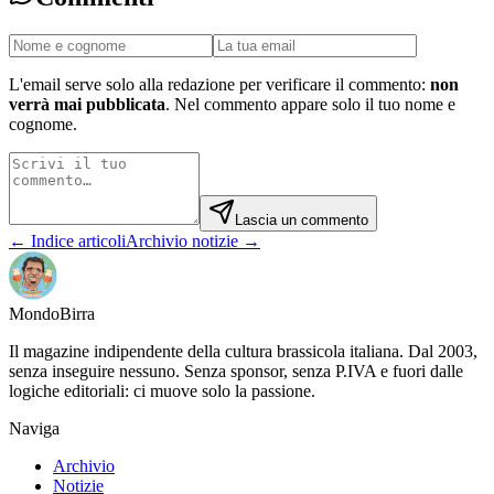
L'email serve solo alla redazione per verificare il commento:
non
verrà mai pubblicata
. Nel commento appare solo il tuo nome e
cognome.
Lascia un commento
← Indice articoli
Archivio notizie →
Mondo
Birra
Il magazine indipendente della cultura brassicola italiana. Dal 2003,
senza inseguire nessuno. Senza sponsor, senza P.IVA e fuori dalle
logiche editoriali: ci muove solo la passione.
Naviga
Archivio
Notizie