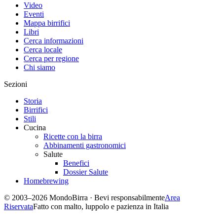
Video
Eventi
Mappa birrifici
Libri
Cerca informazioni
Cerca locale
Cerca per regione
Chi siamo
Sezioni
Storia
Birrifici
Stili
Cucina
Ricette con la birra
Abbinamenti gastronomici
Salute
Benefici
Dossier Salute
Homebrewing
© 2003–2026 MondoBirra · Bevi responsabilmente
Area
Riservata
Fatto con malto, luppolo e pazienza in Italia