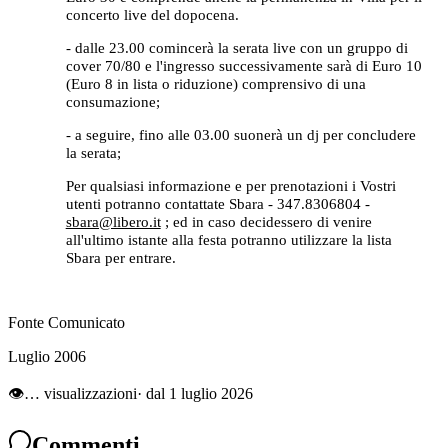
concerto live del dopocena.
- dalle 23.00 comincerà la serata live con un gruppo di
cover 70/80 e l'ingresso successivamente sarà di Euro 10
(Euro 8 in lista o riduzione) comprensivo di una
consumazione;
- a seguire, fino alle 03.00 suonerà un dj per concludere
la serata;
Per qualsiasi informazione e per prenotazioni i Vostri
utenti potranno contattate Sbara - 347.8306804 -
sbara@libero.it
; ed in caso decidessero di venire
all'ultimo istante alla festa potranno utilizzare la lista
Sbara per entrare.
Fonte Comunicato
Luglio 2006
👁
…
visualizzazioni
· dal 1 luglio 2026
Commenti