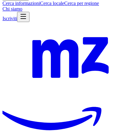
Cerca informazioni
Cerca locale
Cerca per regione
Chi siamo
Iscriviti