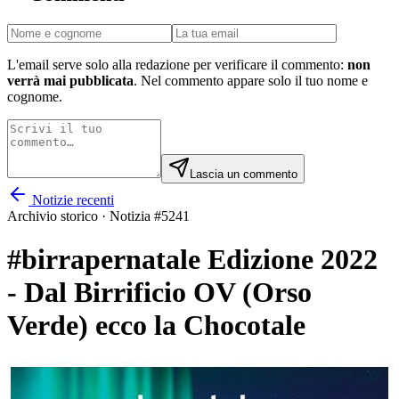
L'email serve solo alla redazione per verificare il commento:
non
verrà mai pubblicata
. Nel commento appare solo il tuo nome e
cognome.
Lascia un commento
Notizie recenti
Archivio storico · Notizia #
5241
#birrapernatale Edizione 2022
- Dal Birrificio OV (Orso
Verde) ecco la Chocotale