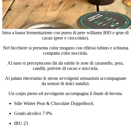
birra a bassa fermentazione con purea di pere williams BIO e grue di
cacao (pere e cioccolato).
Nel bicchiere si presenta color mogano con riflessi rubino e schiuma
compatta color nocciola.
Al naso si percepiscono fin da subito le note di caramello, pera,
canditi, polvere di cacao e nocciola.
Al palato ritroviamo le stesse avvolgenti sensazioni accompagnate
da sentori di dolci natalizi.
Un corpo pieno ed avvolgente accompagna il finale di bevuta.
Stile Winter Pear & Chocolate Doppelbock
Grado alcolico 7.9%
IBU 23