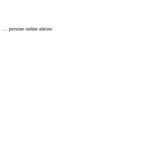
…
persone
online adesso