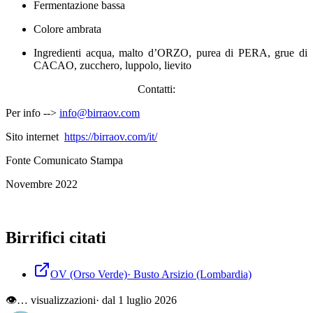
Fermentazione bassa
Colore ambrata
Ingredienti acqua, malto d’ORZO, purea di PERA, grue di
CACAO, zucchero, luppolo, lievito
Contatti:
Per info -->
info@birraov.com
Sito internet
https://birraov.com/it/
Fonte Comunicato Stampa
Novembre 2022
Birrifici citati
OV (Orso Verde)
·
Busto Arsizio
(Lombardia)
👁
…
visualizzazioni
· dal 1 luglio 2026