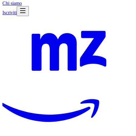
Chi siamo
Iscriviti