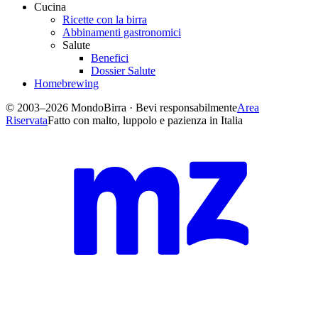
Cucina
Ricette con la birra
Abbinamenti gastronomici
Salute
Benefici
Dossier Salute
Homebrewing
© 2003–2026 MondoBirra · Bevi responsabilmente
Area
Riservata
Fatto con malto, luppolo e pazienza in Italia