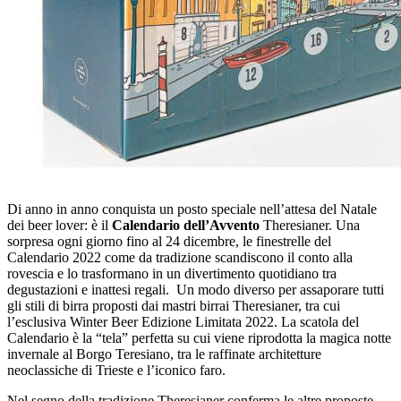
Di anno in anno conquista un posto speciale nell’attesa del Natale
dei beer lover: è il
Calendario dell’Avvento
Theresianer. Una
sorpresa ogni giorno fino al 24 dicembre, le finestrelle del
Calendario 2022 come da tradizione scandiscono il conto alla
rovescia e lo trasformano in un divertimento quotidiano tra
degustazioni e inattesi regali. Un modo diverso per assaporare tutti
gli stili di birra proposti dai mastri birrai Theresianer, tra cui
l’esclusiva Winter Beer Edizione Limitata 2022. La scatola del
Calendario è la “tela” perfetta su cui viene riprodotta la magica notte
invernale al Borgo Teresiano, tra le raffinate architetture
neoclassiche di Trieste e l’iconico faro.
Nel segno della tradizione Theresianer conferma le altre proposte