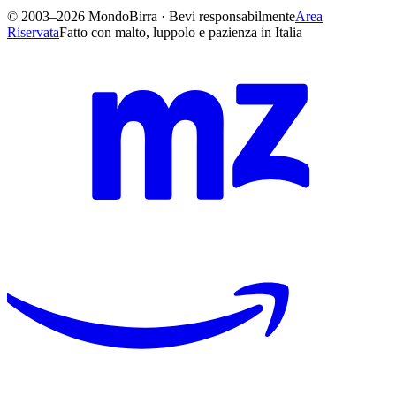
© 2003–2026 MondoBirra · Bevi responsabilmente
Area
Riservata
Fatto con malto, luppolo e pazienza in Italia