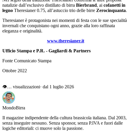
natalizie dall’esclusivo distillato di birra
Bierbrand
, ai
cofanetti in
legno
Theresianer 0.75, all’astuccio trio delle birre
Zerocinquanta
.
Theresianer è protagonista nei momenti di festa con le sue specialità
invernali che conquistano ogni anno, grazie alla loro raffinata
eleganza e originalità.
www.theresianer.it
Ufficio Stampa e P.R. - Gagliardi & Partners
Fonte Comunicato Stampa
Ottobre 2022
👁
…
visualizzazioni
· dal 1 luglio 2026
Mondo
Birra
Il magazine indipendente della cultura brassicola italiana. Dal 2003,
senza inseguire nessuno. Senza sponsor, senza P.IVA e fuori dalle
logiche editoriali: ci muove solo la passione.