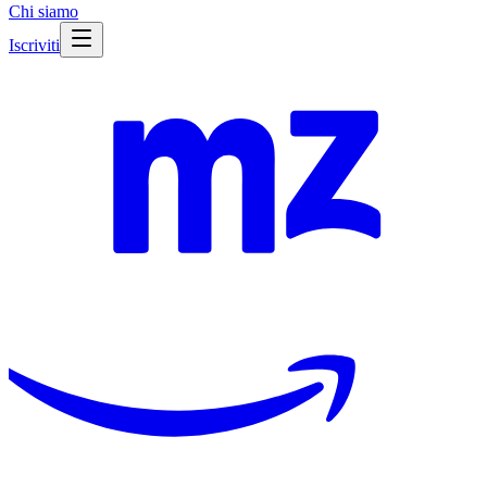
Chi siamo
Iscriviti