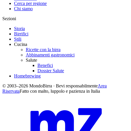
Cerca per regione
Chi siamo
Sezioni
Storia
Birrifici
Stili
Cucina
Ricette con la birra
Abbinamenti gastronomici
Salute
Benefici
Dossier Salute
Homebrewing
© 2003–2026 MondoBirra · Bevi responsabilmente
Area
Riservata
Fatto con malto, luppolo e pazienza in Italia