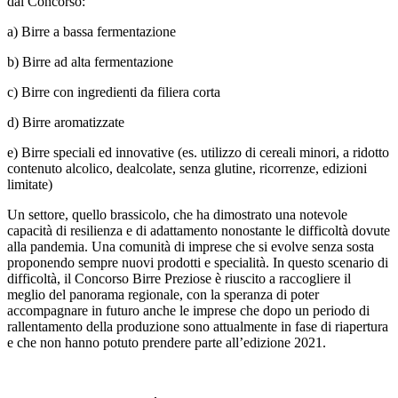
dal Concorso:
a) Birre a bassa fermentazione
b) Birre ad alta fermentazione
c) Birre con ingredienti da filiera corta
d) Birre aromatizzate
e) Birre speciali ed innovative (es. utilizzo di cereali minori, a ridotto
contenuto alcolico, dealcolate, senza glutine, ricorrenze, edizioni
limitate)
Un settore, quello brassicolo, che ha dimostrato una notevole
capacità di resilienza e di adattamento nonostante le difficoltà dovute
alla pandemia. Una comunità di imprese che si evolve senza sosta
proponendo sempre nuovi prodotti e specialità. In questo scenario di
difficoltà, il Concorso Birre Preziose è riuscito a raccogliere il
meglio del panorama regionale, con la speranza di poter
accompagnare in futuro anche le imprese che dopo un periodo di
rallentamento della produzione sono attualmente in fase di riapertura
e che non hanno potuto prendere parte all’edizione 2021.