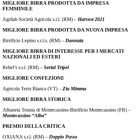
MIGLIORE BIRRA PRODOTTA DA IMPRESA
FEMMINILE
Agrilab Società Agricola s.r.l. (RM) –
Harvest 2021
MIGLIORE BIRRA PRODOTTA DA NUOVA IMPRESA
Birrificio Lepino s.r.l.s. (RM) –
Dannata
MIGLIORE BIRRA DI INTERESSE PER I MERCATI
NAZIONALI ED ESTERI
Rebel’s s.r.l. (RM) –
Serial Tripel
MIGLIORE CONFEZIONE
Agricola Terra Bianca (VT)
–
Zia Mimma
MIGLIORE BIRRA STORICA
Albaneta Tenuta di Montecassino-Birrificio Montecassino (FR) –
Montecassino “Alba”
PREMIO DELLA CRITICA
OXIANA s.r.l. (RM) –
Doppio Passo