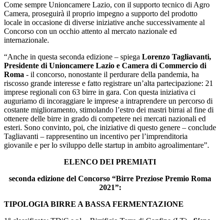
Come sempre Unioncamere Lazio, con il supporto tecnico di Agro
Camera, proseguirà il proprio impegno a supporto del prodotto
locale in occasione di diverse iniziative anche successivamente al
Concorso con un occhio attento al mercato nazionale ed
internazionale.
“Anche in questa seconda edizione – spiega
Lorenzo Tagliavanti,
Presidente di Unioncamere Lazio e Camera di Commercio di
Roma
- il concorso, nonostante il perdurare della pandemia, ha
riscosso grande interesse e fatto registrare un’alta partecipazione: 21
imprese regionali con 63 birre in gara. Con questa iniziativa ci
auguriamo di incoraggiare le imprese a intraprendere un percorso di
costante miglioramento, stimolando l’estro dei mastri birrai al fine di
ottenere delle birre in grado di competere nei mercati nazionali ed
esteri. Sono convinto, poi, che iniziative di questo genere – conclude
Tagliavanti – rappresentino un incentivo per l’imprenditoria
giovanile e per lo sviluppo delle startup in ambito agroalimentare”.
ELENCO DEI PREMIATI
seconda edizione del Concorso “Birre Preziose Premio Roma
2021”:
TIPOLOGIA BIRRE A BASSA FERMENTAZIONE