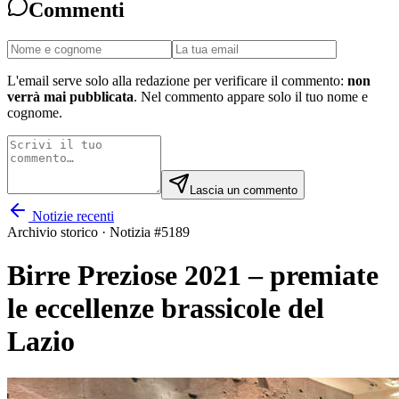
Commenti
L'email serve solo alla redazione per verificare il commento:
non
verrà mai pubblicata
. Nel commento appare solo il tuo nome e
cognome.
Lascia un commento
Notizie recenti
Archivio storico · Notizia #
5189
Birre Preziose 2021 – premiate
le eccellenze brassicole del
Lazio