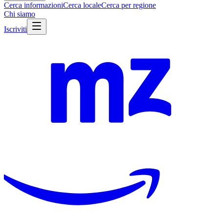
Cerca informazioni
Cerca locale
Cerca per regione
Chi siamo
Iscriviti