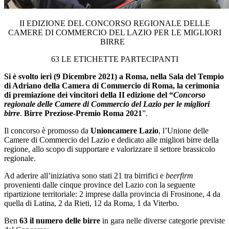
II EDIZIONE DEL CONCORSO REGIONALE DELLE
CAMERE DI COMMERCIO DEL LAZIO PER LE MIGLIORI
BIRRE
63 LE ETICHETTE PARTECIPANTI
Si è svolto ieri (9 Dicembre 2021) a Roma, nella Sala del Tempio
di Adriano della Camera di Commercio di Roma, la cerimonia
di premiazione dei vincitori della II edizione del “
Concorso
regionale delle Camere di Commercio del Lazio per le migliori
birre
.
Birre Preziose-Premio Roma 2021
”.
Il concorso è promosso da
Unioncamere Lazio
, l’Unione delle
Camere di Commercio del Lazio e dedicato alle migliori birre della
regione, allo scopo di supportare e valorizzare il settore brassicolo
regionale.
Ad aderire all’iniziativa sono stati 21 tra birrifici e
beerfirm
provenienti dalle cinque province del Lazio con la seguente
ripartizione territoriale: 2 imprese dalla provincia di Frosinone, 4 da
quella di Latina, 2 da Rieti, 12 da Roma, 1 da Viterbo.
Ben
63 il numero delle birre
in gara nelle diverse categorie previste