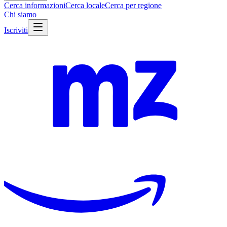
Cerca informazioni
Cerca locale
Cerca per regione
Chi siamo
Iscriviti