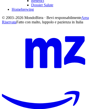
Benefici
Dossier Salute
Homebrewing
© 2003–2026 MondoBirra · Bevi responsabilmente
Area
Riservata
Fatto con malto, luppolo e pazienza in Italia