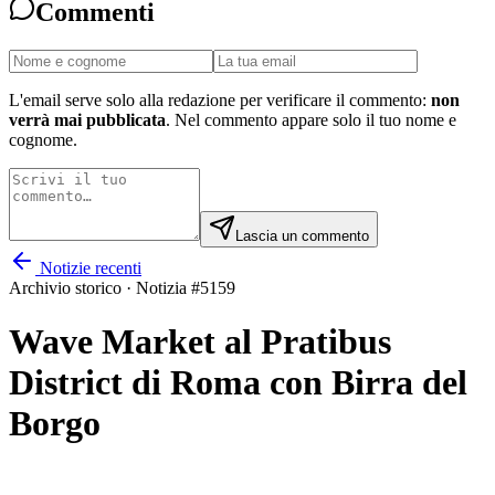
Commenti
L'email serve solo alla redazione per verificare il commento:
non
verrà mai pubblicata
. Nel commento appare solo il tuo nome e
cognome.
Lascia un commento
Notizie recenti
Archivio storico · Notizia #
5159
Wave Market al Pratibus
District di Roma con Birra del
Borgo