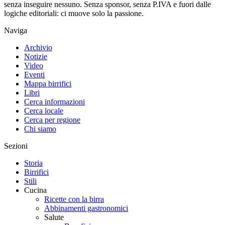
senza inseguire nessuno. Senza sponsor, senza P.IVA e fuori dalle
logiche editoriali: ci muove solo la passione.
Naviga
Archivio
Notizie
Video
Eventi
Mappa birrifici
Libri
Cerca informazioni
Cerca locale
Cerca per regione
Chi siamo
Sezioni
Storia
Birrifici
Stili
Cucina
Ricette con la birra
Abbinamenti gastronomici
Salute