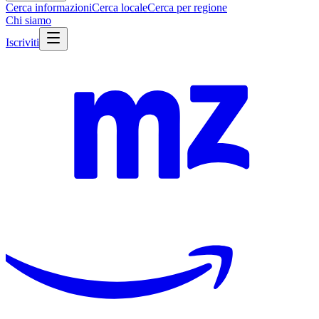
Cerca informazioni
Cerca locale
Cerca per regione
Chi siamo
Iscriviti