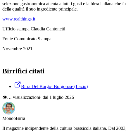
selezione gastronomica attenta a tutti i gusti e la birra italiana che fa
della qualità il suo ingrediente principale.
www.realthings.it
Ufficio stampa Claudia Cantonetti
Fonte Comunicato Stampa
Novembre 2021
Birrifici citati
Birra Del Borgo
·
Borgorose
(Lazio)
👁
…
visualizzazioni
· dal 1 luglio 2026
Mondo
Birra
Il magazine indipendente della cultura brassicola italiana. Dal 2003,