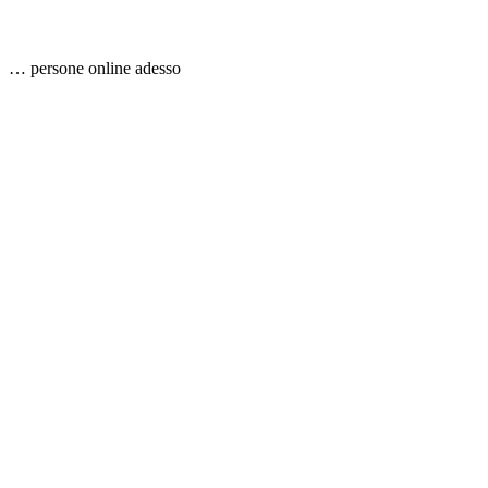
…
persone
online adesso