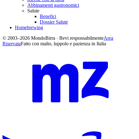
Abbinamenti gastronomici
Salute
Benefici
Dossier Salute
Homebrewing
© 2003–2026 MondoBirra · Bevi responsabilmente
Area
Riservata
Fatto con malto, luppolo e pazienza in Italia