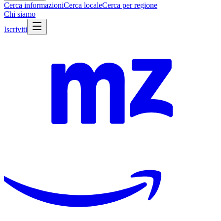
Cerca informazioni
Cerca locale
Cerca per regione
Chi siamo
Iscriviti