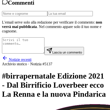
Commenti
L'email serve solo alla redazione per verificare il commento:
non
verrà mai pubblicata
. Nel commento appare solo il tuo nome e
cognome.
Lascia un commento
Notizie recenti
Archivio storico · Notizia #
5137
#birrapernatale Edizione 2021
- Dal Birrificio Loverbeer ecco
La Renna e la nuova Pindarica