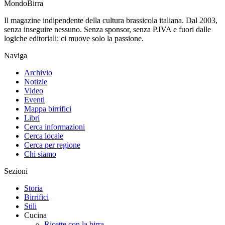
Mondo
Birra
Il magazine indipendente della cultura brassicola italiana. Dal 2003,
senza inseguire nessuno. Senza sponsor, senza P.IVA e fuori dalle
logiche editoriali: ci muove solo la passione.
Naviga
Archivio
Notizie
Video
Eventi
Mappa birrifici
Libri
Cerca informazioni
Cerca locale
Cerca per regione
Chi siamo
Sezioni
Storia
Birrifici
Stili
Cucina
Ricette con la birra