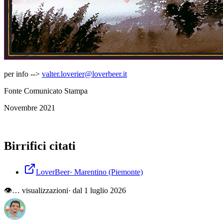
per info -->
valter.loverier@loverbeer.it
Fonte Comunicato Stampa
Novembre 2021
Birrifici citati
LoverBeer
·
Marentino
(Piemonte)
👁
…
visualizzazioni
· dal 1 luglio 2026