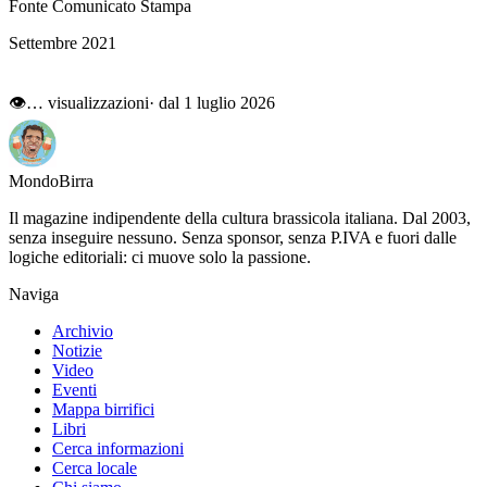
Fonte Comunicato Stampa
Settembre 2021
👁
…
visualizzazioni
· dal 1 luglio 2026
Mondo
Birra
Il magazine indipendente della cultura brassicola italiana. Dal 2003,
senza inseguire nessuno. Senza sponsor, senza P.IVA e fuori dalle
logiche editoriali: ci muove solo la passione.
Naviga
Archivio
Notizie
Video
Eventi
Mappa birrifici
Libri
Cerca informazioni
Cerca locale