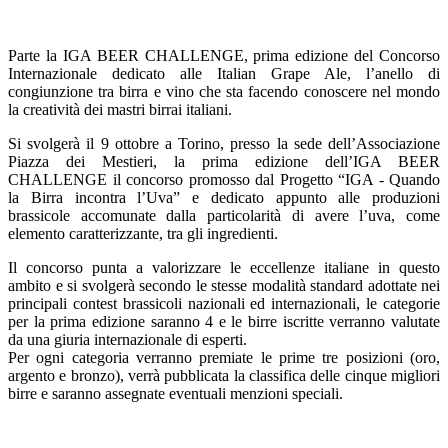
Parte la IGA BEER CHALLENGE, prima edizione del Concorso
Internazionale dedicato alle Italian Grape Ale, l’anello di
congiunzione tra birra e vino che sta facendo conoscere nel mondo
la creatività dei mastri birrai italiani.
Si svolgerà il 9 ottobre a Torino, presso la sede dell’Associazione
Piazza dei Mestieri, la prima edizione dell’IGA BEER
CHALLENGE il concorso promosso dal Progetto “IGA - Quando
la Birra incontra l’Uva” e dedicato appunto alle produzioni
brassicole accomunate dalla particolarità di avere l’uva, come
elemento caratterizzante, tra gli ingredienti.
Il concorso punta a valorizzare le eccellenze italiane in questo
ambito e si svolgerà secondo le stesse modalità standard adottate nei
principali contest brassicoli nazionali ed internazionali, le categorie
per la prima edizione saranno 4 e le birre iscritte verranno valutate
da una giuria internazionale di esperti.
Per ogni categoria verranno premiate le prime tre posizioni (oro,
argento e bronzo), verrà pubblicata la classifica delle cinque migliori
birre e saranno assegnate eventuali menzioni speciali.