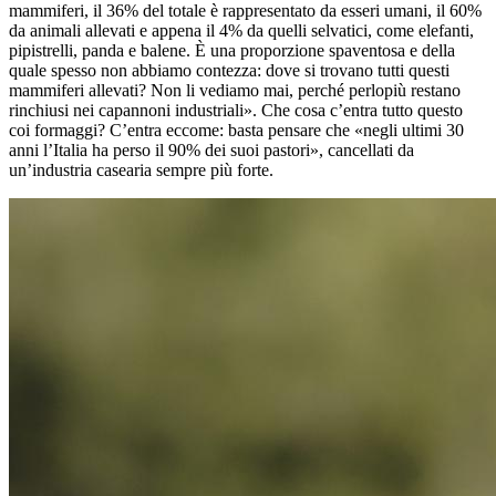
mammiferi, il 36% del totale è rappresentato da esseri umani, il 60%
da animali allevati e appena il 4% da quelli selvatici, come elefanti,
pipistrelli, panda e balene. È una proporzione spaventosa e della
quale spesso non abbiamo contezza: dove si trovano tutti questi
mammiferi allevati? Non li vediamo mai, perché perlopiù restano
rinchiusi nei capannoni industriali». Che cosa c’entra tutto questo
coi formaggi? C’entra eccome: basta pensare che «negli ultimi 30
anni l’Italia ha perso il 90% dei suoi pastori», cancellati da
un’industria casearia sempre più forte.