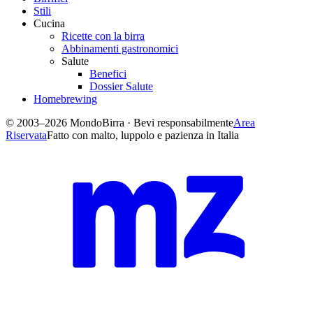
Stili
Cucina
Ricette con la birra
Abbinamenti gastronomici
Salute
Benefici
Dossier Salute
Homebrewing
© 2003–2026 MondoBirra · Bevi responsabilmente
Area
Riservata
Fatto con malto, luppolo e pazienza in Italia