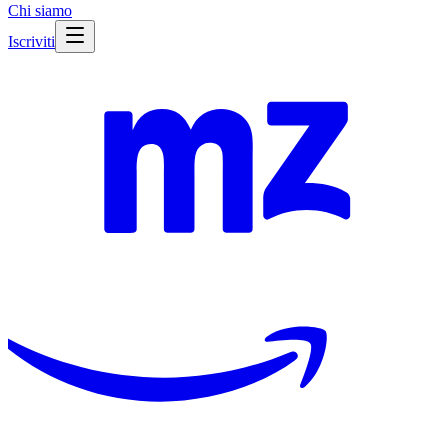
Chi siamo
Iscriviti