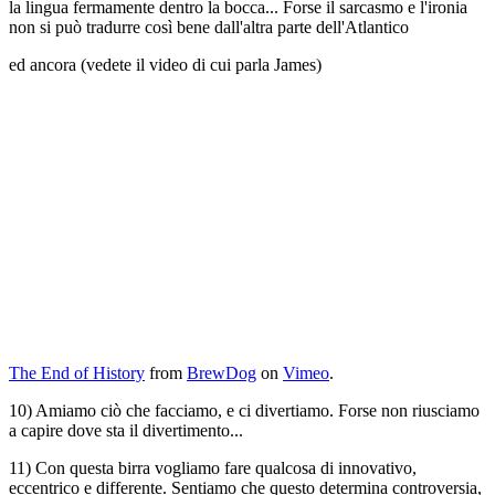
la lingua fermamente dentro la bocca... Forse il sarcasmo e l'ironia
non si può tradurre così bene dall'altra parte dell'Atlantico
ed ancora (vedete il video di cui parla James)
The End of History
from
BrewDog
on
Vimeo
.
10) Amiamo ciò che facciamo, e ci divertiamo. Forse non riusciamo
a capire dove sta il divertimento...
11) Con questa birra vogliamo fare qualcosa di innovativo,
eccentrico e differente. Sentiamo che questo determina controversia,