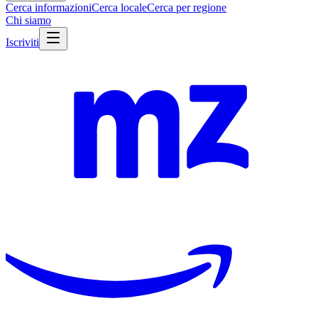
Cerca informazioni
Cerca locale
Cerca per regione
Chi siamo
Iscriviti