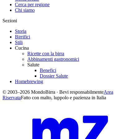
Cerca per regione
Chi siamo
Sezioni
Storia
Birrifici
Stili
Cucina
Ricette con la birra
Abbinamenti gastronomici
Salute
Benefici
Dossier Salute
Homebrewing
© 2003–2026 MondoBirra · Bevi responsabilmente
Area
Riservata
Fatto con malto, luppolo e pazienza in Italia