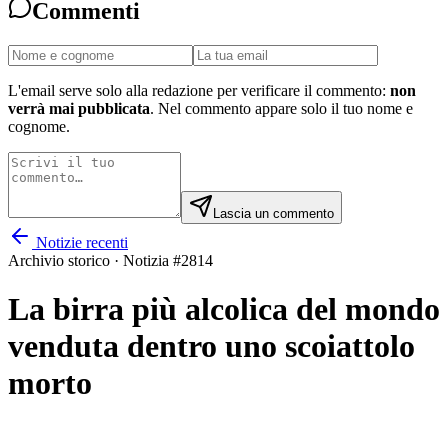
Commenti
L'email serve solo alla redazione per verificare il commento:
non
verrà mai pubblicata
. Nel commento appare solo il tuo nome e
cognome.
Lascia un commento
Notizie recenti
Archivio storico · Notizia #
2814
La birra più alcolica del mondo
venduta dentro uno scoiattolo
morto