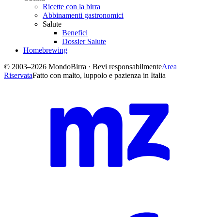
Ricette con la birra
Abbinamenti gastronomici
Salute
Benefici
Dossier Salute
Homebrewing
© 2003–2026 MondoBirra · Bevi responsabilmente
Area
Riservata
Fatto con malto, luppolo e pazienza in Italia