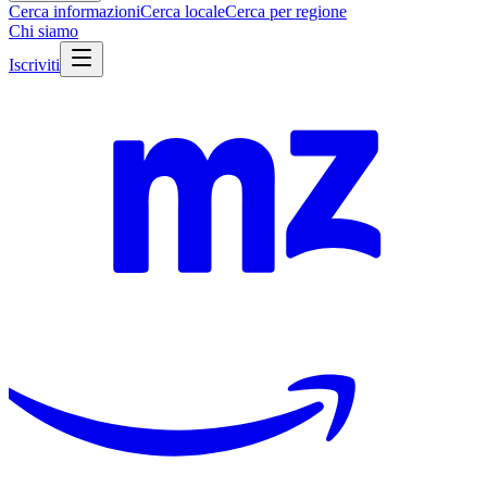
Cerca informazioni
Cerca locale
Cerca per regione
Chi siamo
Iscriviti