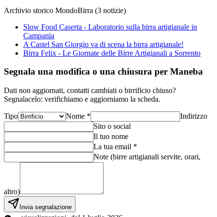
Archivio storico MondoBirra (
3
notizie
)
Slow Food Caserta - Laboratorio sulla birra artigianale in
Campania
A Castel San Giorgio va di scena la birra artigianale!
Birra Felix - Le Giornate delle Birre Artigianali a Sorrento
Segnala una modifica o una chiusura per Maneba
Dati non aggiornati, contatti cambiati o birrificio chiuso?
Segnalacelo: verifichiamo e aggiorniamo la scheda.
Tipo
Nome *
Indirizzo
Sito o social
Il tuo nome
La tua email *
Note (birre artigianali servite, orari,
altro)
Invia segnalazione