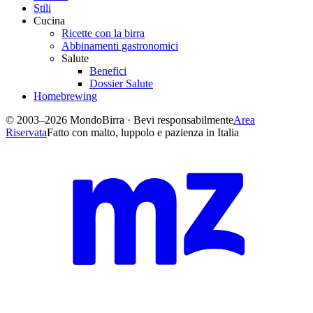
Stili
Cucina
Ricette con la birra
Abbinamenti gastronomici
Salute
Benefici
Dossier Salute
Homebrewing
© 2003–2026 MondoBirra · Bevi responsabilmente
Area
Riservata
Fatto con malto, luppolo e pazienza in Italia