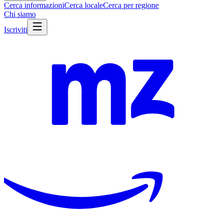
Cerca informazioni
Cerca locale
Cerca per regione
Chi siamo
Iscriviti