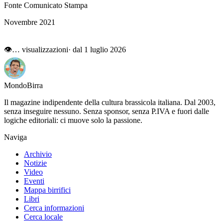
Fonte Comunicato Stampa
Novembre 2021
👁
…
visualizzazioni
· dal 1 luglio 2026
Mondo
Birra
Il magazine indipendente della cultura brassicola italiana. Dal 2003,
senza inseguire nessuno. Senza sponsor, senza P.IVA e fuori dalle
logiche editoriali: ci muove solo la passione.
Naviga
Archivio
Notizie
Video
Eventi
Mappa birrifici
Libri
Cerca informazioni
Cerca locale