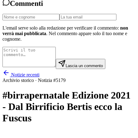
Commenti
L'email serve solo alla redazione per verificare il commento:
non
verrà mai pubblicata
. Nel commento appare solo il tuo nome e
cognome.
Lascia un commento
Notizie recenti
Archivio storico · Notizia #
5179
#birrapernatale Edizione 2021
- Dal Birrificio Bertis ecco la
Fuscus