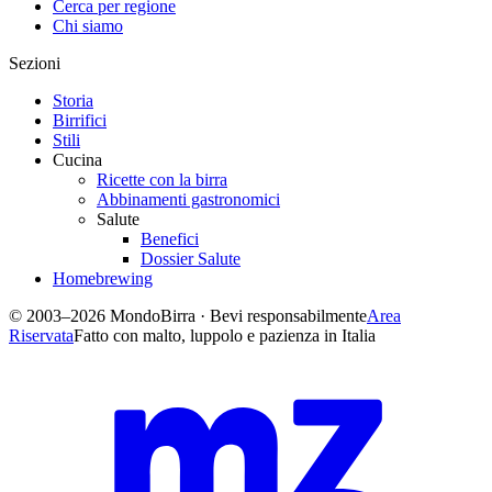
Cerca per regione
Chi siamo
Sezioni
Storia
Birrifici
Stili
Cucina
Ricette con la birra
Abbinamenti gastronomici
Salute
Benefici
Dossier Salute
Homebrewing
© 2003–2026 MondoBirra · Bevi responsabilmente
Area
Riservata
Fatto con malto, luppolo e pazienza in Italia