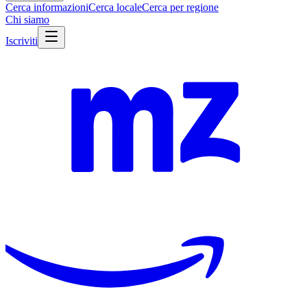
Cerca informazioni
Cerca locale
Cerca per regione
Chi siamo
Iscriviti