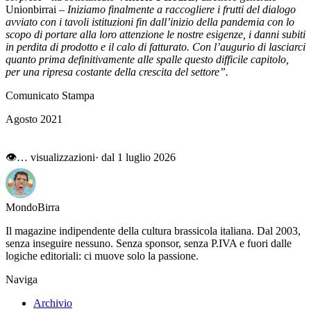
Unionbirrai –
Iniziamo finalmente a raccogliere i frutti del dialogo
avviato con i tavoli istituzioni fin dall’inizio della pandemia con lo
scopo di portare alla loro attenzione le nostre esigenze, i danni subiti
in perdita di prodotto e il calo di fatturato. Con l’augurio di lasciarci
quanto prima definitivamente alle spalle questo difficile capitolo,
per una ripresa costante della crescita del settore”.
Comunicato Stampa
Agosto 2021
👁
…
visualizzazioni
· dal 1 luglio 2026
Mondo
Birra
Il magazine indipendente della cultura brassicola italiana. Dal 2003,
senza inseguire nessuno. Senza sponsor, senza P.IVA e fuori dalle
logiche editoriali: ci muove solo la passione.
Naviga
Archivio