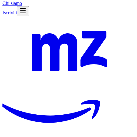
Chi siamo
Iscriviti